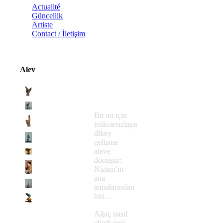
Actualité
Güncellik
Artiste
Contact / İletişim
Alev
Bir an için
istikrarsızlaşan
dikey
gelişme
aleve
dönüşür:
Nizam’ın
ana
temalarından
biri...
Ağaç nasıl
ebedi geri